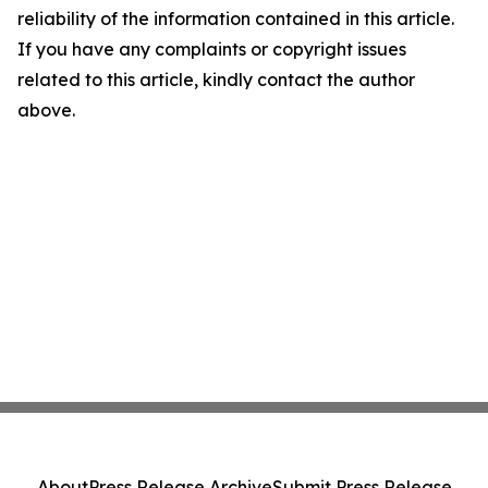
reliability of the information contained in this article.
If you have any complaints or copyright issues
related to this article, kindly contact the author
above.
About
Press Release Archive
Submit Press Release