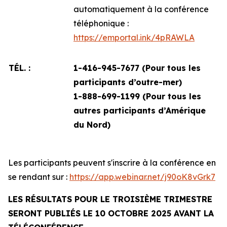
automatiquement à la conférence
téléphonique :
https://emportal.ink/4pRAWLA
TÉL. :
1-416-945-7677 (Pour tous les
participants d’outre-mer)
1-888-699-1199 (
Pour tous les
autres participants d’Amérique
du Nord)
Les participants peuvent s'inscrire à la conférence en
se rendant sur :
https://app.webinar.net/j90oK8vGrk7
LES RÉSULTATS POUR LE TROISIÈME TRIMESTRE
SERONT PUBLIÉS LE 10 OCTOBRE 2025 AVANT LA