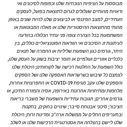
מבוססות על הציפיות הנוכחיות שלנו וכפופות לסיכונים ואי
ודאויות מהותיים שעלולים לגרום לתוצאות בפועל, לעסקים
העתידיים, למצב הפיננסי או לביצועים שלנו להיות שונים באופן
מהותי מהתוצאות ההיסטוריות שלנו או מאלה המבוטאות או
המשתמעות בכל הצהרה צופה פני עתיד הכלולה בהודעה
לעיתונות זו. הסיכונים ואי הוודאות הפוטנציאליים כוללים, בין
היתר, גורמים כגון השפעות שליליות או החמרה של תנאים
כלכליים אזוריים ועולמיים או חוסר יציבות בשוק על העסק שלנו,
כולל השפעות על החלטות רכישה של לקוחותינו; היכולת שלנו
לצמצם כל שיבוש בשרשראות האספקה שלנו ושל הספקים
והספקים שלנו עקב
מגיפת
COVID-19 או התפרצויות אחרות,
מלחמות ומתיחויות אחרונות באירופה, אסיה והמזרח התיכון, או
גורמים אחרים; תגובות עתידיות והשפעות של משברי בריאות
הציבור; סיכוני אבטחת סייבר; שינויים בחוקים, בתקנות
ובתעריפים החלים על ממשלות ארה"ב ומדינות זרות; היכולת
שלנו ליישם בהצלחה את אסטרטגיית הרכישות שלנו או לשלב