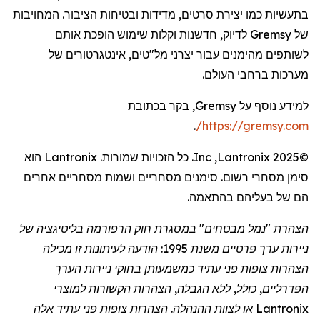
בתעשיות כמו יצירת סרטים, מדידות ובטיחות הציבור. המחויבות
של
Gremsy
לדיוק, חדשנות וקלות שימוש הופכת אותם
לשותפים מהימנים עבור יצרני מל"טים,
אינטגרטורים
של
מערכות ברחבי העולם.
למידע נוסף על
Gremsy
, בקר בכתובת
.
/
https://gremsy.com
©2025
Lantronix
,
Inc
. כל הזכויות שמורות.
Lantronix
הוא
סימן מסחרי רשום. סימנים מסחריים ושמות מסחריים אחרים
הם של בעליהם בהתאמה.
הצהרת "נמל מבטחים" במסגרת חוק הרפורמה בליטיגציה של
ניירות ערך פרטיים משנת 1995: הודעה לעיתונות זו מכילה
הצהרות צופות פני עתיד כמשמעותן בחוקי ניירות הערך
הפדרליים, כולל, ללא הגבלה, הצהרות הקשורות למוצרי
Lantronix
או לצוות ההנהלה. הצהרות צופות פני עתיד אלה