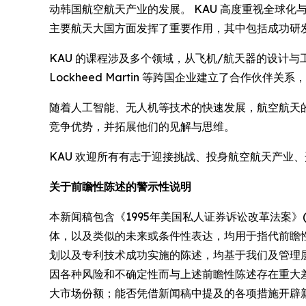
动韩国航空航天产业的发展。 KAU 高度重视全球化
主要航天大国方面发挥了重要作用，其中包括成功研发 
KAU 的课程涉及多个领域，从飞机/航天器的设计与工程
Lockheed Martin 等跨国企业建立了合作伙
随着人工智能、无人机等技术的快速发展，航空航天的
竞争优势，并拓展他们的见解与思维。
KAU 欢迎所有有志于迎接挑战、投身航空航天产业
关于前瞻性陈述的警示性说明
本新闻稿包含《1995年美国私人证券诉讼改革法案》(
体，以及类似的未来或条件性表达，均用于指代前瞻
划以及专利技术成功实施的陈述，均基于我们及管理
因各种风险和不确定性而与上述前瞻性陈述存在重大
大市场份额；能否凭借新闻稿中提及的各项措施开辟