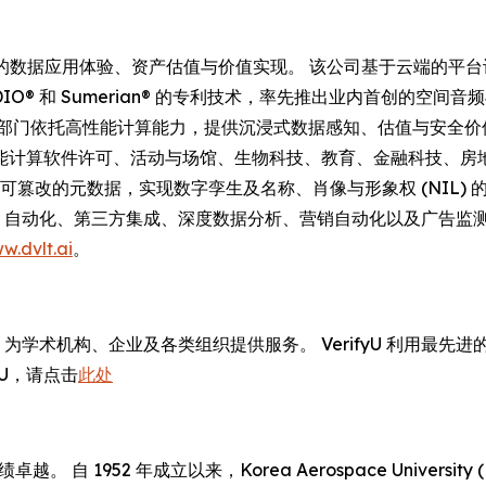
 驱动的数据应用体验、资产估值与价值实现。 该公司基于云端的
A®、ADIO® 和 Sumerian® 的专利技术，率先推出业内首
门依托高性能计算能力，提供沉浸式数据感知、估值与安全价值实现的
软件许可、活动与场馆、生物科技、教育、金融科技、房地产、医疗健
至不可篡改的元数据，实现数字孪生及名称、肖像与形象权 (NIL) 的授
(ML) 自动化、第三方集成、深度数据分析、营销自动化以及广告
w.dvlt.ai
。
商，为学术机构、企业及各类组织提供服务。 VerifyU 利用
yU，请点击
此处
自 1952 年成立以来，Korea Aerospace Univers