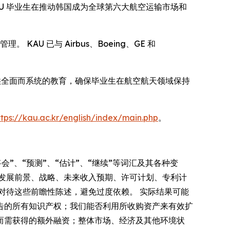
AU 毕业生在推动韩国成为全球第六大航空运输市场和
U 已与 Airbus、Boeing、GE 和
供全面而系统的教育，确保毕业生在航空航天领域保持
ttps://kau.ac.kr/english/index/main.php
。
会”、“预测”、“估计”、“继续”等词汇及其各种变
发展前景、战略、未来收入预期、许可计划、专利计
对待这些前瞻性陈述，避免过度依赖。 实际结果可能
告的所有知识产权；我们能否利用所收购资产来有效扩
而需获得的额外融资；整体市场、经济及其他环境状