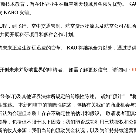
与新技术教育，旨在让毕业生在航空航天领域具备领先优势。 K
NARO 火箭。
，到飞行、空中交通管制、航空货运物流以及航空公司/机场管理。 KA
伴关系，共同开展科研项目和多种合作计划。
未来正发生深远迅速的变革。 KAU 将继续全力以赴，通过提
、开创未来并影响世界的申请者。 如需了解更多信息，请访问：
h
经修订)及其他证券法律所规定的前瞻性陈述。 诸如“预计”、“将
性陈述。 本新闻稿中的前瞻性陈述，包括有关我们的商业机会与
层认为合理但本质上存在不确定性的估计和假设。 敬请读者谨慎
差异，包括但不限于以下因素：我们能否成功利用已获授权和公
新的收入来源；我们当前的流动资金状况，以及为维持持续运营