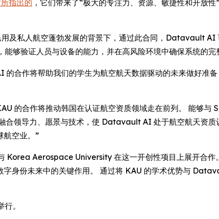
用时所指出的
，它们带来了“极大的专注力、资源、敏捷性和开放性
ley 表示：“在民用及私人航空蓬勃发展的背景下，通过此合同，Datava
AI 技术，能够验证人员与设备的能力，并在高风险环境中确保系统的
Datavault AI 的合作将帮助我们的学生为航空航天数据驱动的未
表示：“与 KAU 的合作将推动韩国在认证航空资质领域走在前列。 能够与 Son
领导力、愿景与技术，使 Datavault AI 处于航空航天资质
球航空业。”
非常高兴能与 Korea Aerospace University 在这一开创
份未来中的关键作用。 通过将 KAU 的学术优势与 Datava
 举行。