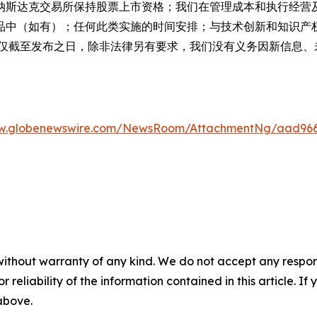
纳斯达克交易所保持股票上市资格；我们在管理成本和执行经营
品中（如有）；任何此类实施的时间安排；与技术创新和知识产
息仅截至发布之日，除非法律另有要求，我们没有义务因新信息、
ww.globenewswire.com/NewsRoom/AttachmentNg/aad966
without warranty of any kind. We do not accept any responsib
r reliability of the information contained in this article. I
 above.