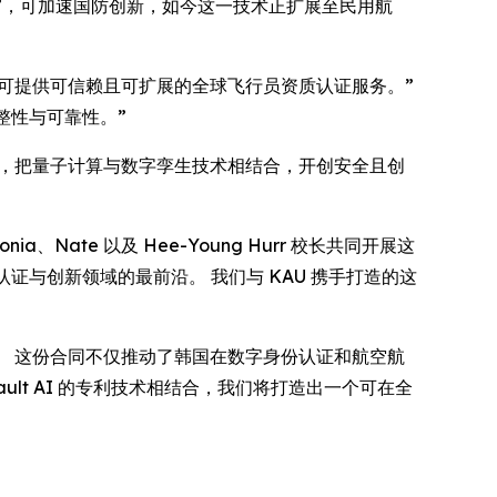
”，可加速国防创新，如今这一技术正扩展至民用航
ult AI 可提供可信赖且可扩展的全球飞行员资质认证服务。”
完整性与可靠性。”
来做好准备，把量子计算与数字孪生技术相结合，开创安全且创
ia、Nate 以及 Hee-Young Hurr 校长共同开展这
认证与创新领域的最前沿。 我们与 KAU 携手打造的这
性项目上展开合作。 这份合同不仅推动了韩国在数字身份认证和航空航
ult AI 的专利技术相结合，我们将打造出一个可在全