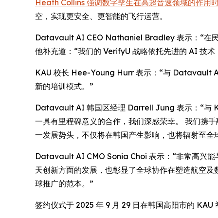
Heath Collins 强调数字孪生在高超音速领域的作
空，实现更安全、更智能的飞行运营。
Datavault AI CEO Nathaniel Brad
他补充道：“我们的 VerifyU 战略依托先进的 
KAU 校长 Hee-Young Hurr 表示：“与 
新的培训模式。”
Datavault AI 韩国区经理 Darrell Jung 
一具有里程碑意义的合作，我们深感荣幸。 我们携手融合
一发展势头，不仅将在韩国产生影响，也将辐射至全
Datavault AI CMO Sonia Choi 表示：“
天创新方面的发展，也彰显了全球协作在塑造航空及数字身
球推广的范本。”
签约仪式于 2025 年 9 月 29 日在韩国高阳市的 KAU