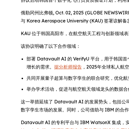
协议启动韩国首个数字化飞行员资质验证计划，利用
俄勒冈州比弗顿, Oct. 02, 2025 (GLOBE NEWSWI
与 Korea Aerospace University 
KAU 位于韩国高阳市，在航空航天工程与创新领域表
该协议明确了以下合作领域：
部署 Datavault AI 的 VerifyU 
增长的需求。
据分析师报告
，2025年全球私人航
共同开展量子超算与数字孪生的联合研究，优化航
举办学术活动，促进与航空航天领域龙头的数据合作
这一举措延续了 Datavault AI 的发展势头，包括公
数字孪生市场的发展。同时，公司借助与 IBM 的合
Datavault AI 的专利平台与 IBM Wats