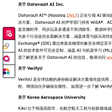
关于
Datavault AI Inc.
Datavault AI™ (Nasdaq:
DVLT
) 正在引领 AI
决方案。 Datavault AI 的声学部门持有 WiS
盖音频时序、同步以及多通道干扰消除等。 数据科学部
为多个行业提供全面解决方案，涵盖体育与娱乐高性能计算
Exchange® (IDE) 通过将真实物理对象安全绑定
AI 的技术套件可完全定制，涵盖 AI 与机器学习 
需了解更多关于 Datavault AI 的信息，敬请访问
ww
关于
VerifyU
VerifyU 是全球信赖的身份验证解决方案领先提供
程、增强信任并确保合规性。 如需进一步了解 Verif
关于
Korea Aerospace University
KAU 位于韩国高阳市，在航空航天工程与创新领域成绩卓越。 