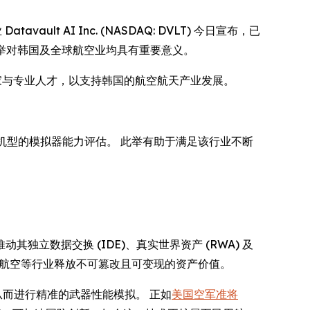
tavault AI Inc. (NASDAQ: DVLT) 今日宣布，已
合作，此举对韩国及全球航空业均具有重要意义。
的专家与专业人才，以支持韩国的航空航天产业发展。
对多种机型的模拟器能力评估。 此举有助于满足该行业不断
推动其独立数据交换 (IDE)、真实世界资产 (RWA) 及
，为航空等行业释放不可篡改且可变现的资产价值。
产，从而进行精准的武器性能模拟。 正如
美国空军准将