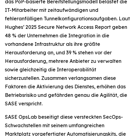
das PoP-basierte Bereitstellungsmodell belastet die
IT-Mitarbeiter mit zeitaufwändigen und
fehleranfälligen Tunnelkonfigurationsaufgaben. Laut
Hughes‘
2025 Secure Network Access Report
geben
48 % der Unternehmen die Integration in die
vorhandene Infrastruktur als ihre größte
Herausforderung an, und 39 % stehen vor der
Herausforderung, mehrere Anbieter zu verwalten
sowie gleichzeitig die Interoperabilität
sicherzustellen. Zusammen verlangsamen diese
Faktoren die Aktivierung des Dienstes, erhöhen das
Betriebsrisiko und gefährden genau die Agilität, die
SASE verspricht.
SASE OpsLab beseitigt diese versteckten SecOps-
Schwachstellen mit seinem umfangreichen
Marktplatz vorgefertigter Automatisierungskits, die