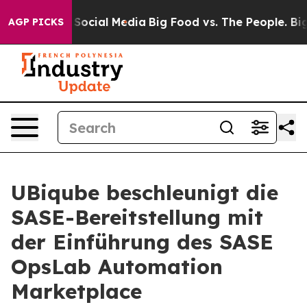
ssages on Social Media
Big Food vs. The People. Big Fo
AGP PICKS
UBiqube beschleunigt die
SASE-Bereitstellung mit
der Einführung des SASE
OpsLab Automation
Marketplace